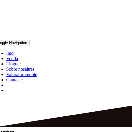
oggle Navigation
Inici
Venda
Lloguer
Sobre nosaltres
Valorar immoble
Contacte